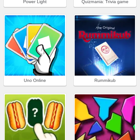
Power Light
Quizmania: Trivia game
Uno Online
Rummikub