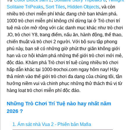
Solitaire TriPeaks
,
Sort Tiles
,
Hidden Objects
, và còn
nhiều trò chơi miễn phí khác đang chờ bạn khám phá.
1000 trò chơi miễn phí không chỉ dừng lại ở Trò chơi trí
tuệ mà còn mở rộng với các danh mục khác như trò chơi
.IO, trò chơi Y8, trang điểm, nấu ăn, hành động, thể thao,
chiến thuật và trò chơi 2 người. Với bộ sưu tập phong
phú này, bạn sẽ có những giờ phút thư giãn không giới
hạn và cơ hội khám phá những thế giới trò chơi mới mẻ,
độc đáo. Khám phá Trò chơi trí tuệ cùng nhiều trò chơi
hấp dẫn khác tại 1000-trochoi.com ngay hôm nay! Hãy
thả mình vào thế giới trò chơi đa dạng của chúng tôi, tận
hưởng niềm vui và chinh phục những thử thách thú vị từ
hàng loạt trò chơi miễn phí độc đáo.
Những Trò Chơi Trí Tuệ nào hay nhất năm
2026 ?
1. Ám sát nhà Vua 2 - Phiên bản Mafia