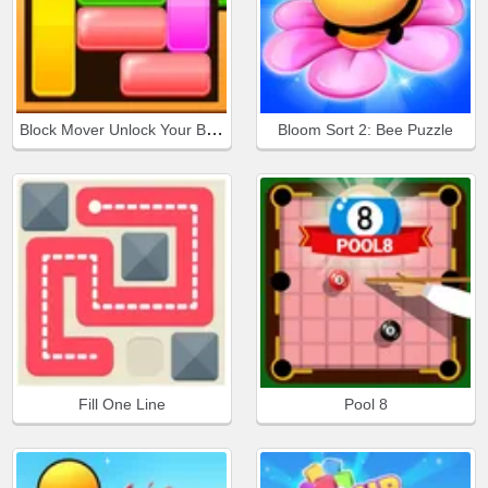
Block Mover Unlock Your Brain
Bloom Sort 2: Bee Puzzle
Fill One Line
Pool 8