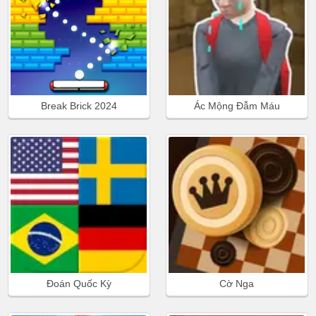
Break Brick 2024
Ác Mộng Đẫm Máu
Đoán Quốc Kỳ
Cờ Nga