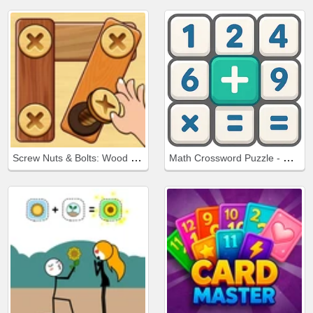
Screw Nuts & Bolts: Wood Solve
Math Crossword Puzzle - Genius Edition