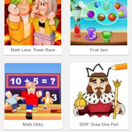
Math Lava: Tower Race
Fruit Jam
Math Obby
DOP: Draw One Part