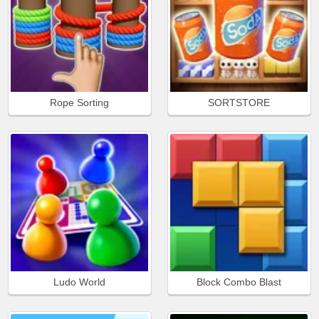
Rope Sorting
SORTSTORE
Ludo World
Block Combo Blast