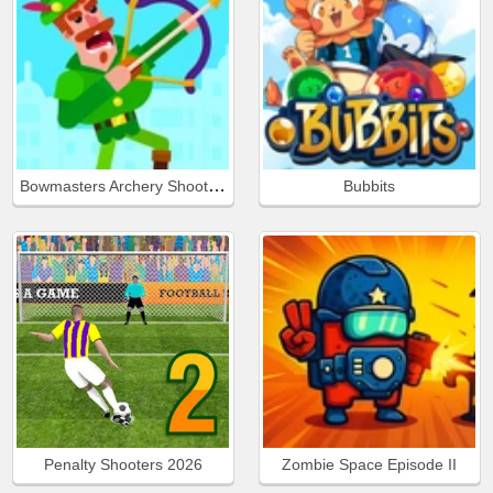
Bowmasters Archery Shooting
Bubbits
Penalty Shooters 2026
Zombie Space Episode II