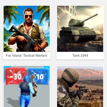
Far Island: Tactical Warfare
Tank 1944