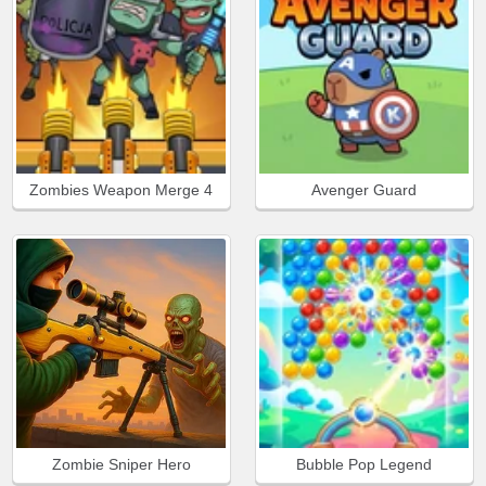
Zombies Weapon Merge 4
Avenger Guard
Zombie Sniper Hero
Bubble Pop Legend