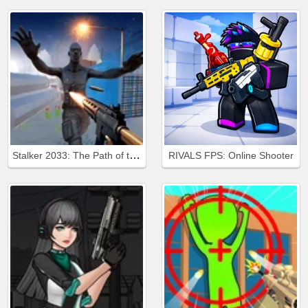
Stalker 2033: The Path of the Survivor
RIVALS FPS: Online Shooter