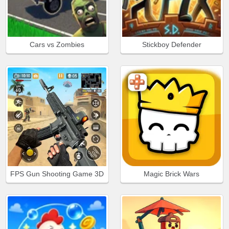
Cars vs Zombies
Stickboy Defender
FPS Gun Shooting Game 3D
Magic Brick Wars