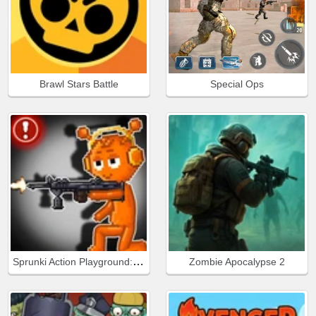
Brawl Stars Battle
Special Ops
Sprunki Action Playground: Ragdoll Sandbox
Zombie Apocalypse 2