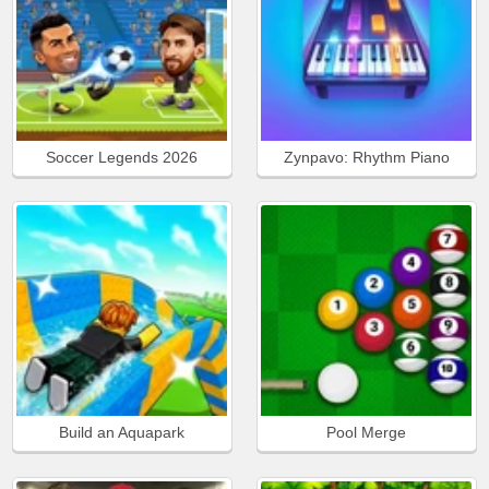
Soccer Legends 2026
Zynpavo: Rhythm Piano
Build an Aquapark
Pool Merge