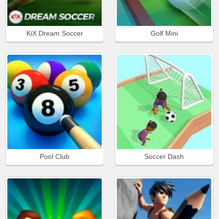
KiX Dream Soccer
Golf Mini
Pool Club
Soccer Dash