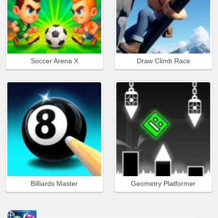
Soccer Arena X
Draw Climb Race
Billiards Master
Geometry Platformer