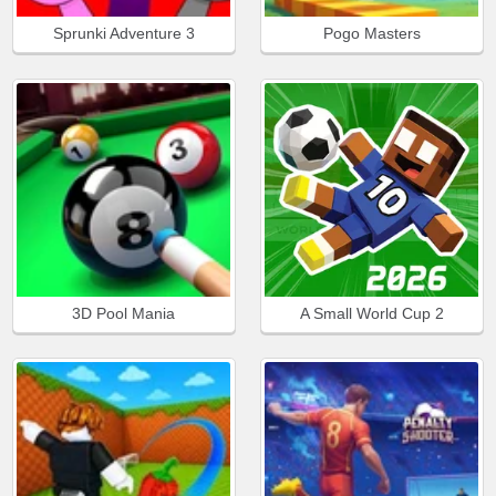
Sprunki Adventure 3
Pogo Masters
3D Pool Mania
A Small World Cup 2