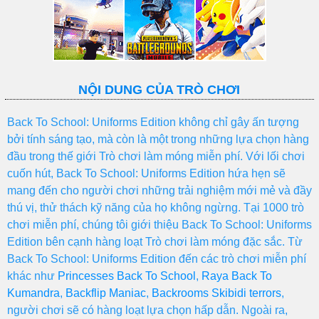
NỘI DUNG CỦA TRÒ CHƠI
Back To School: Uniforms Edition không chỉ gây ấn tượng
bởi tính sáng tạo, mà còn là một trong những lựa chọn hàng
đầu trong thế giới Trò chơi làm móng miễn phí. Với lối chơi
cuốn hút, Back To School: Uniforms Edition hứa hẹn sẽ
mang đến cho người chơi những trải nghiệm mới mẻ và đầy
thú vị, thử thách kỹ năng của họ không ngừng. Tại 1000 trò
chơi miễn phí, chúng tôi giới thiệu Back To School: Uniforms
Edition bên cạnh hàng loạt Trò chơi làm móng đặc sắc. Từ
Back To School: Uniforms Edition đến các trò chơi miễn phí
khác như
Princesses Back To School
,
Raya Back To
Kumandra
,
Backflip Maniac
,
Backrooms Skibidi terrors
,
người chơi sẽ có hàng loạt lựa chọn hấp dẫn. Ngoài ra,