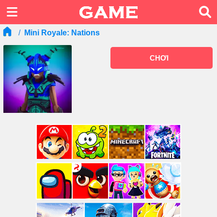
Mini Royale: Nations
CHƠI