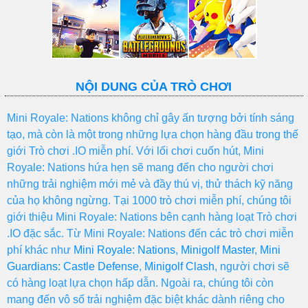
NỘI DUNG CỦA TRÒ CHƠI
Mini Royale: Nations không chỉ gây ấn tượng bởi tính sáng
tạo, mà còn là một trong những lựa chọn hàng đầu trong thế
giới Trò chơi .IO miễn phí. Với lối chơi cuốn hút, Mini
Royale: Nations hứa hẹn sẽ mang đến cho người chơi
những trải nghiệm mới mẻ và đầy thú vị, thử thách kỹ năng
của họ không ngừng. Tại 1000 trò chơi miễn phí, chúng tôi
giới thiệu Mini Royale: Nations bên cạnh hàng loạt Trò chơi
.IO đặc sắc. Từ Mini Royale: Nations đến các trò chơi miễn
phí khác như
Mini Royale: Nations
,
Minigolf Master
,
Mini
Guardians: Castle Defense
,
Minigolf Clash
, người chơi sẽ
có hàng loạt lựa chọn hấp dẫn. Ngoài ra, chúng tôi còn
mang đến vô số trải nghiệm đặc biệt khác dành riêng cho