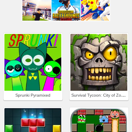
Survival Tycoon: City of Zombie
Sprunki Pyramixed