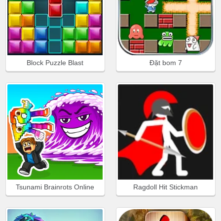
Block Puzzle Blast
Đặt bom 7
Tsunami Brainrots Online
Ragdoll Hit Stickman