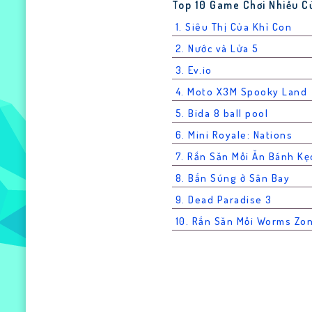
Top 10 Game Chơi Nhiều 
1. Siêu Thị Của Khỉ Con
2. Nước và Lửa 5
3. Ev.io
4. Moto X3M Spooky Land
5. Bida 8 ball pool
6. Mini Royale: Nations
7. Rắn Săn Mồi Ăn Bánh Kẹ
8. Bắn Súng ở Sân Bay
9. Dead Paradise 3
10. Rắn Săn Mồi Worms Zo