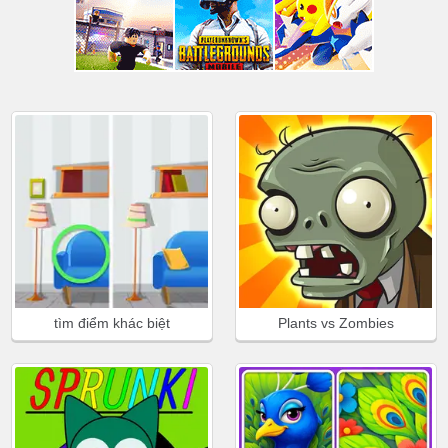
tìm điểm khác biệt
Plants vs Zombies