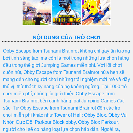
NỘI DUNG CỦA TRÒ CHƠI
Obby Escape from Tsunami Brainrot không chỉ gây ấn tượng
bởi tính sáng tạo, mà còn là một trong những lựa chọn hàng
đầu trong thế giới Jumping Games miễn phí. Với lối chơi
cuốn hút, Obby Escape from Tsunami Brainrot hứa hẹn sẽ
mang đến cho người chơi những trải nghiệm mới mẻ và đầy
thú vị, thử thách kỹ năng của họ không ngừng. Tại 1000 trò
chơi miễn phí, chúng tôi giới thiệu Obby Escape from
Tsunami Brainrot bên cạnh hàng loạt Jumping Games đặc
sắc. Từ Obby Escape from Tsunami Brainrot đến các trò
chơi miễn phí khác như
Tower of Hell: Obby Blox
,
Obby Vui
Nhộn Cực Độ
,
Parkour Block obby
,
Obby Blox Parkour
,
người chơi sẽ có hàng loạt lựa chọn hấp dẫn. Ngoài ra,