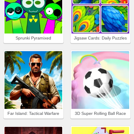
Sprunki Pyramixed
Jigsaw Cards: Daily Puzzles
Far Island: Tactical Warfare
3D Super Rolling Ball Race