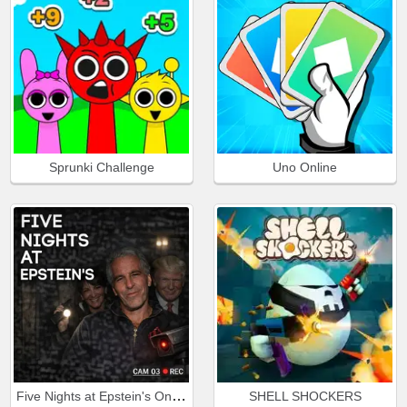
Sprunki Challenge
Uno Online
Five Nights at Epstein's Online
SHELL SHOCKERS