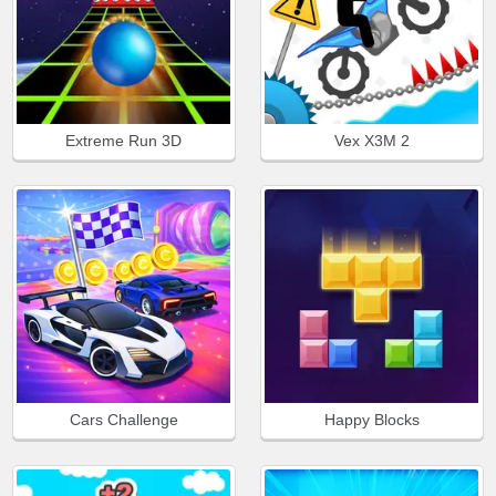
Extreme Run 3D
Vex X3M 2
Cars Challenge
Happy Blocks