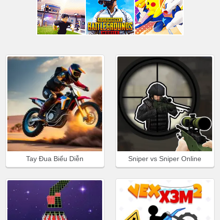
Tay Đua Biểu Diễn
Sniper vs Sniper Online