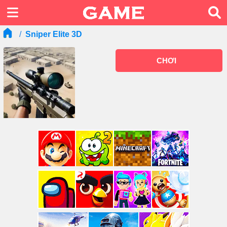
Sniper Elite 3D
CHƠI