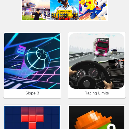
Slope 3
Racing Limits