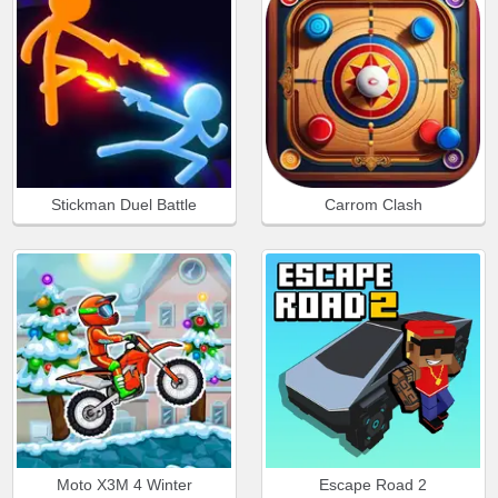
Stickman Duel Battle
Carrom Clash
Moto X3M 4 Winter
Escape Road 2