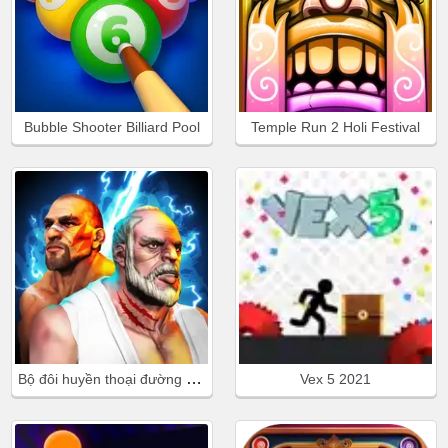
Bubble Shooter Billiard Pool
Temple Run 2 Holi Festival
Bộ đôi huyền thoại đường phố
Vex 5 2021