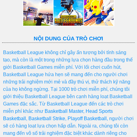
NỘI DUNG CỦA TRÒ CHƠI
Basketball League không chỉ gây ấn tượng bởi tính sáng
tạo, mà còn là một trong những lựa chọn hàng đầu trong thế
giới Basketball Games miễn phí. Với lối chơi cuốn hút,
Basketball League hứa hẹn sẽ mang đến cho người chơi
những trải nghiệm mới mẻ và đầy thú vị, thử thách kỹ năng
của họ không ngừng. Tại 1000 trò chơi miễn phí, chúng tôi
giới thiệu Basketball League bên cạnh hàng loạt Basketball
Games đặc sắc. Từ Basketball League đến các trò chơi
miễn phí khác như
Basketball Master
,
Head Sports
Basketball
,
Basketball Strike
,
Playoff Basketball
, người chơi
sẽ có hàng loạt lựa chọn hấp dẫn. Ngoài ra, chúng tôi còn
mang đến vô số trải nghiệm đặc biệt khác dành riêng cho