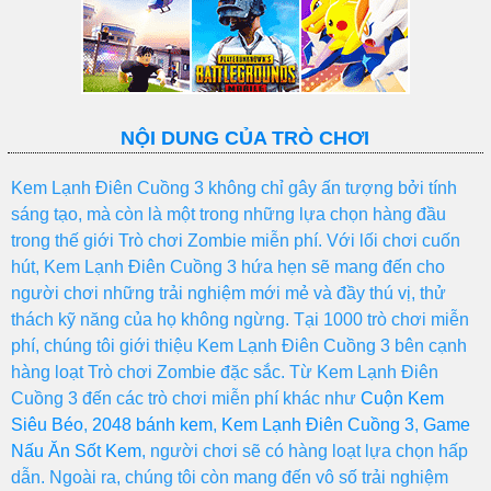
NỘI DUNG CỦA TRÒ CHƠI
Kem Lạnh Điên Cuồng 3 không chỉ gây ấn tượng bởi tính
sáng tạo, mà còn là một trong những lựa chọn hàng đầu
trong thế giới Trò chơi Zombie miễn phí. Với lối chơi cuốn
hút, Kem Lạnh Điên Cuồng 3 hứa hẹn sẽ mang đến cho
người chơi những trải nghiệm mới mẻ và đầy thú vị, thử
thách kỹ năng của họ không ngừng. Tại 1000 trò chơi miễn
phí, chúng tôi giới thiệu Kem Lạnh Điên Cuồng 3 bên cạnh
hàng loạt Trò chơi Zombie đặc sắc. Từ Kem Lạnh Điên
Cuồng 3 đến các trò chơi miễn phí khác như
Cuộn Kem
Siêu Béo
,
2048 bánh kem
,
Kem Lạnh Điên Cuồng 3
,
Game
Nấu Ăn Sốt Kem
, người chơi sẽ có hàng loạt lựa chọn hấp
dẫn. Ngoài ra, chúng tôi còn mang đến vô số trải nghiệm