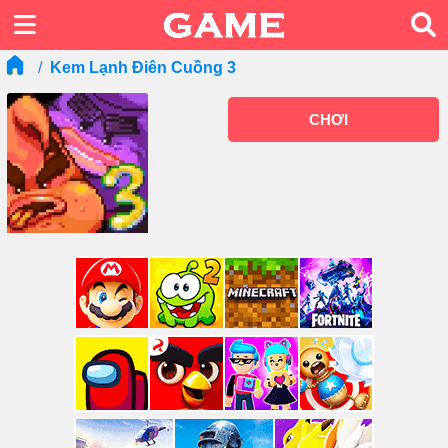
Kem Lạnh Điên Cuồng 3
CHƠI