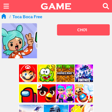
Toca Boca Free
CHƠI