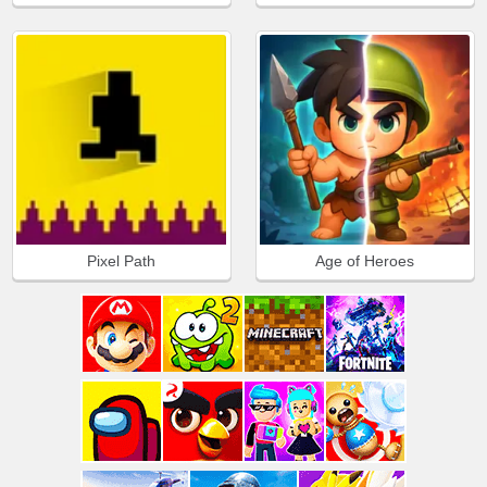
Pixel Path
Age of Heroes