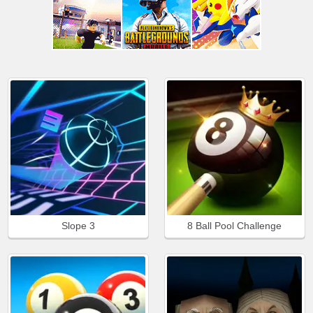
Slope 3
8 Ball Pool Challenge