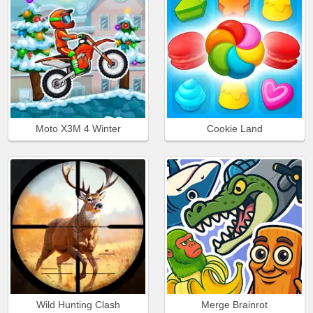
Moto X3M 4 Winter
Cookie Land
Wild Hunting Clash
Merge Brainrot