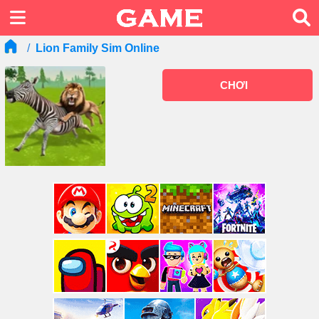
Lion Family Sim Online
CHƠI