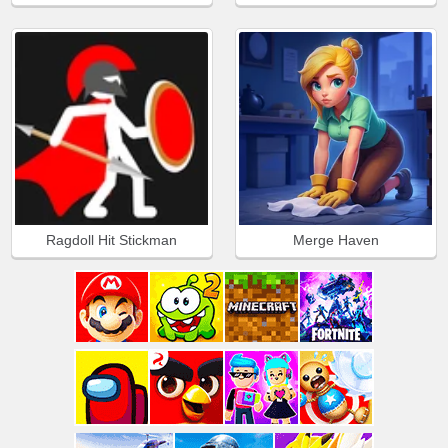
Ragdoll Hit Stickman
Merge Haven