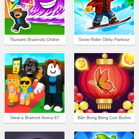
Tsunami Brainrots Online
Snow Rider Obby Parkour
Steal a Brainrot Arena 67
Bắn Bong Bóng Con Bướm