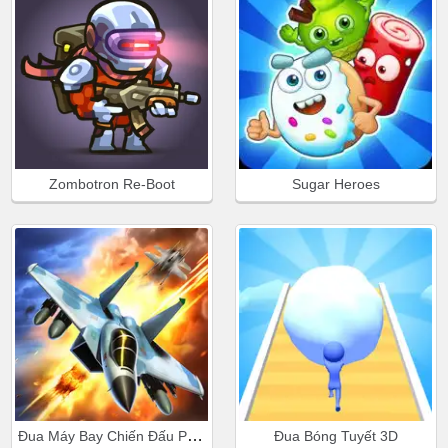
Zombotron Re-Boot
Sugar Heroes
Đua Máy Bay Chiến Đấu Phản Lực
Đua Bóng Tuyết 3D