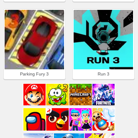
Parking Fury 3
Run 3