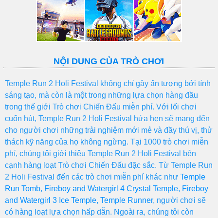
NỘI DUNG CỦA TRÒ CHƠI
Temple Run 2 Holi Festival không chỉ gây ấn tượng bởi tính
sáng tạo, mà còn là một trong những lựa chọn hàng đầu
trong thế giới Trò chơi Chiến Đấu miễn phí. Với lối chơi
cuốn hút, Temple Run 2 Holi Festival hứa hẹn sẽ mang đến
cho người chơi những trải nghiệm mới mẻ và đầy thú vị, thử
thách kỹ năng của họ không ngừng. Tại 1000 trò chơi miễn
phí, chúng tôi giới thiệu Temple Run 2 Holi Festival bên
cạnh hàng loạt Trò chơi Chiến Đấu đặc sắc. Từ Temple Run
2 Holi Festival đến các trò chơi miễn phí khác như
Temple
Run Tomb
,
Fireboy and Watergirl 4 Crystal Temple
,
Fireboy
and Watergirl 3 Ice Temple
,
Temple Runner
, người chơi sẽ
có hàng loạt lựa chọn hấp dẫn. Ngoài ra, chúng tôi còn