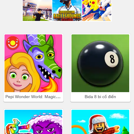
Pepi Wonder World: Magic Isle!
Bida 8 bi cổ điển