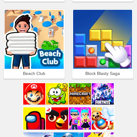
Beach Club
Block Blasty Saga