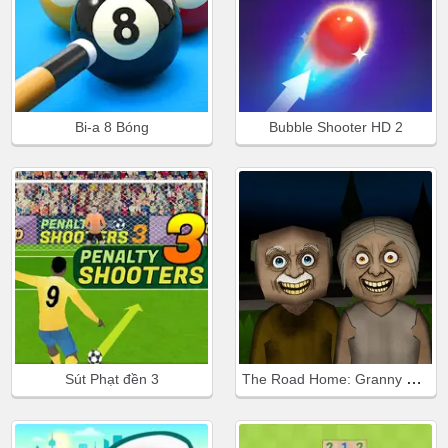
Bi-a 8 Bóng
Bubble Shooter HD 2
The Road Home: Granny Escape
Sút Phạt đền 3