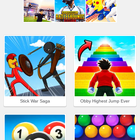
Stick War Saga
Obby Highest Jump Ever