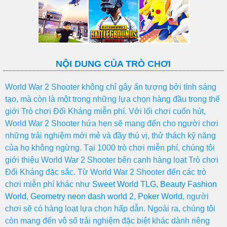
NỘI DUNG CỦA TRÒ CHƠI
World War 2 Shooter không chỉ gây ấn tượng bởi tính sáng
tạo, mà còn là một trong những lựa chọn hàng đầu trong thế
giới Trò chơi Đối Kháng miễn phí. Với lối chơi cuốn hút,
World War 2 Shooter hứa hẹn sẽ mang đến cho người chơi
những trải nghiệm mới mẻ và đầy thú vị, thử thách kỹ năng
của họ không ngừng. Tại 1000 trò chơi miễn phí, chúng tôi
giới thiệu World War 2 Shooter bên cạnh hàng loạt Trò chơi
Đối Kháng đặc sắc. Từ World War 2 Shooter đến các trò
chơi miễn phí khác như
Sweet World TLG
,
Beauty Fashion
World
,
Geometry neon dash world 2
,
Poker World
, người
chơi sẽ có hàng loạt lựa chọn hấp dẫn. Ngoài ra, chúng tôi
còn mang đến vô số trải nghiệm đặc biệt khác dành riêng