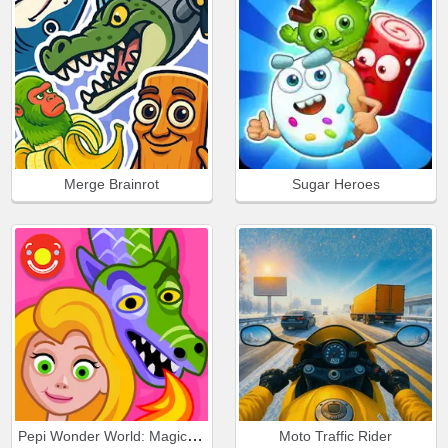
Merge Brainrot
Sugar Heroes
Pepi Wonder World: Magic Isle!
Moto Traffic Rider