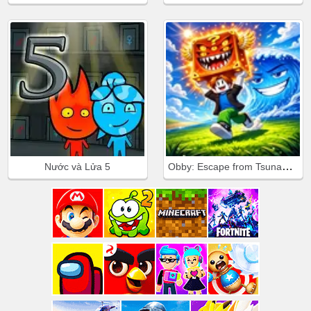
Obby: Escape from Tsunami Brainrot
Nước và Lửa 5