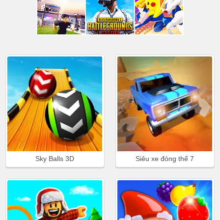
Sky Balls 3D
Siêu xe đóng thế 7