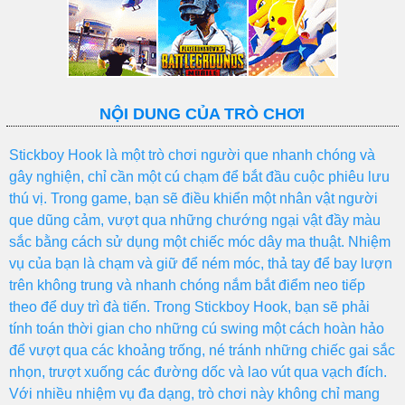
NỘI DUNG CỦA TRÒ CHƠI
Stickboy Hook là một trò chơi người que nhanh chóng và
gây nghiện, chỉ cần một cú chạm để bắt đầu cuộc phiêu lưu
thú vị. Trong game, bạn sẽ điều khiển một nhân vật người
que dũng cảm, vượt qua những chướng ngại vật đầy màu
sắc bằng cách sử dụng một chiếc móc dây ma thuật. Nhiệm
vụ của bạn là chạm và giữ để ném móc, thả tay để bay lượn
trên không trung và nhanh chóng nắm bắt điểm neo tiếp
theo để duy trì đà tiến. Trong Stickboy Hook, bạn sẽ phải
tính toán thời gian cho những cú swing một cách hoàn hảo
để vượt qua các khoảng trống, né tránh những chiếc gai sắc
nhọn, trượt xuống các đường dốc và lao vút qua vạch đích.
Với nhiều nhiệm vụ đa dạng, trò chơi này không chỉ mang