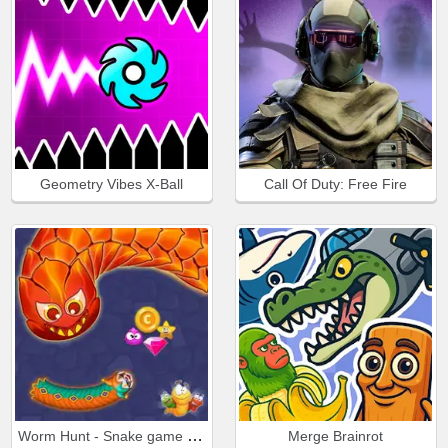
Geometry Vibes X-Ball
Call Of Duty: Free Fire
Worm Hunt - Snake game iO zone
Merge Brainrot