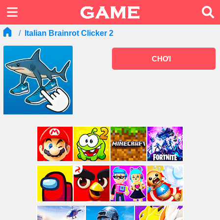
Italian Brainrot Clicker 2
CHƠI