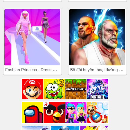
Fashion Princess - Dress Up for Girls
Bộ đôi huyền thoại đường phố