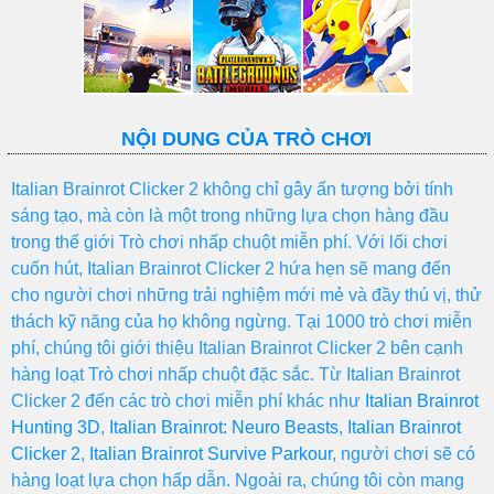
NỘI DUNG CỦA TRÒ CHƠI
Italian Brainrot Clicker 2 không chỉ gây ấn tượng bởi tính
sáng tạo, mà còn là một trong những lựa chọn hàng đầu
trong thế giới Trò chơi nhấp chuột miễn phí. Với lối chơi
cuốn hút, Italian Brainrot Clicker 2 hứa hẹn sẽ mang đến
cho người chơi những trải nghiệm mới mẻ và đầy thú vị, thử
thách kỹ năng của họ không ngừng. Tại 1000 trò chơi miễn
phí, chúng tôi giới thiệu Italian Brainrot Clicker 2 bên cạnh
hàng loạt Trò chơi nhấp chuột đặc sắc. Từ Italian Brainrot
Clicker 2 đến các trò chơi miễn phí khác như
Italian Brainrot
Hunting 3D
,
Italian Brainrot: Neuro Beasts
,
Italian Brainrot
Clicker 2
,
Italian Brainrot Survive Parkour
, người chơi sẽ có
hàng loạt lựa chọn hấp dẫn. Ngoài ra, chúng tôi còn mang