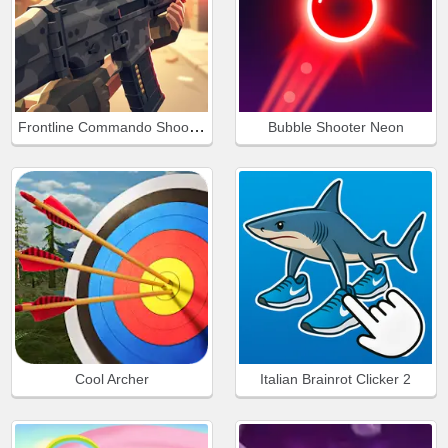
Frontline Commando Shooting
Bubble Shooter Neon
Cool Archer
Italian Brainrot Clicker 2