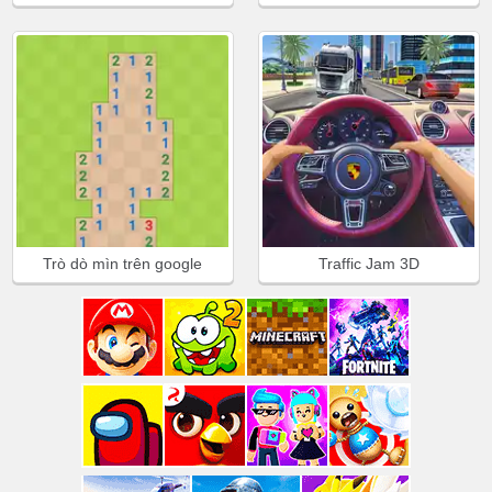
Trò dò mìn trên google
Traffic Jam 3D