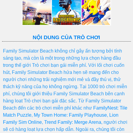
NỘI DUNG CỦA TRÒ CHƠI
Family Simulator Beach không chỉ gây ấn tượng bởi tính
sáng tạo, mà còn là một trong những lựa chọn hàng đầu
trong thế giới Trò chơi bạn gái miễn phí. Với lối chơi cuốn
hút, Family Simulator Beach hứa hẹn sẽ mang đến cho
người chơi những trải nghiệm mới mẻ và đầy thú vị, thử
thách kỹ năng của họ không ngừng. Tại 1000 trò chơi miễn
phí, chúng tôi giới thiệu Family Simulator Beach bên cạnh
hàng loạt Trò chơi bạn gái đặc sắc. Từ Family Simulator
Beach đến các trò chơi miễn phí khác như
FamilyNest: Tile
Match Puzzle
,
My Town Home: Family Playhouse
,
Lion
Family Sim Online
,
Trend Family: Merge Arena
, người chơi
sẽ có hàng loạt lựa chọn hấp dẫn. Ngoài ra, chúng tôi còn