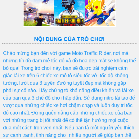
NỘI DUNG CỦA TRÒ CHƠI
Chào mừng bạn đến với game Moto Traffic Rider, nơi mà
những tín đồ đam mê tốc độ và đồ họa đẹp mắt sẽ không thể
bỏ qua! Trong trò chơi này, bạn sẽ được trải nghiệm cảm
giác lái xe trên 6 chiếc xe mô tô siêu tốc với tốc độ không
tưởng, lướt qua 3 tuyến đường tuyệt đẹp mà không gặp
phải sự cố nào. Hãy chứng tỏ khả năng điều khiển và lái xe
của bạn qua 3 chế độ chơi hấp dẫn. Sử dụng nitro tái tạo để
vượt qua những chiếc xe hơi chậm chạp và luôn duy trì tốc
độ cao nhất. Đừng quên nâng cấp những chiếc xe của bạn
với những trang bị tốt nhất để có thể tận hưởng mọi cuộc
đua một cách trọn vẹn nhất. Nếu bạn là một người yêu thích
sự cạnh tranh, tính năng chơi nhiều người sẽ giúp bạn thể