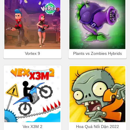
Vortex 9
Plants vs Zombies Hybrids
Vex X3M 2
Hoa Quả Nổi Dận 2022