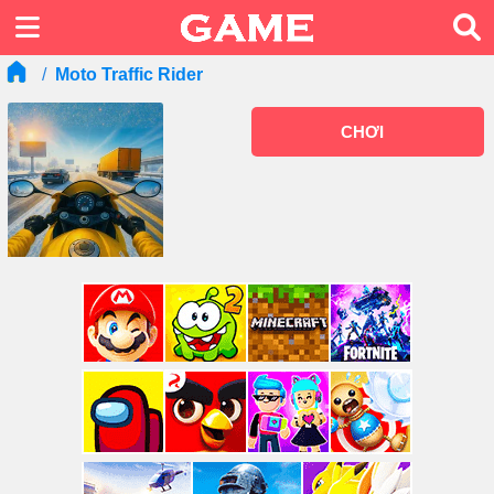
Moto Traffic Rider
CHƠI