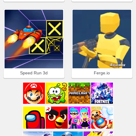
Speed Run 3d
Ferge.io