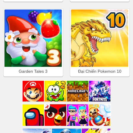
Garden Tales 3
Đại Chiến Pokemon 10