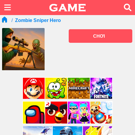
Zombie Sniper Hero
CHƠI