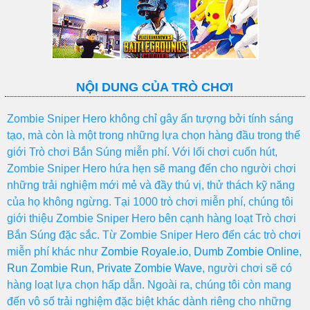
NỘI DUNG CỦA TRÒ CHƠI
Zombie Sniper Hero không chỉ gây ấn tượng bởi tính sáng
tạo, mà còn là một trong những lựa chọn hàng đầu trong thế
giới Trò chơi Bắn Súng miễn phí. Với lối chơi cuốn hút,
Zombie Sniper Hero hứa hẹn sẽ mang đến cho người chơi
những trải nghiệm mới mẻ và đầy thú vị, thử thách kỹ năng
của họ không ngừng. Tại 1000 trò chơi miễn phí, chúng tôi
giới thiệu Zombie Sniper Hero bên cạnh hàng loạt Trò chơi
Bắn Súng đặc sắc. Từ Zombie Sniper Hero đến các trò chơi
miễn phí khác như
Zombie Royale.io
,
Dumb Zombie Online
,
Run Zombie Run
,
Private Zombie Wave
, người chơi sẽ có
hàng loạt lựa chọn hấp dẫn. Ngoài ra, chúng tôi còn mang
đến vô số trải nghiệm đặc biệt khác dành riêng cho những