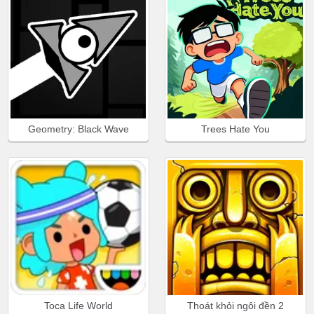
Geometry: Black Wave
Trees Hate You
Toca Life World
Thoát khỏi ngôi đền 2