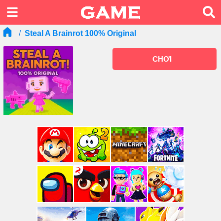
Steal A Brainrot 100% Original
CHƠI