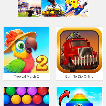
Tropical Match 2
Earn To Die Online