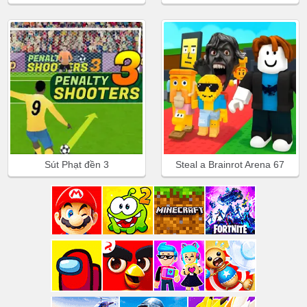
Sút Phạt đền 3
Steal a Brainrot Arena 67