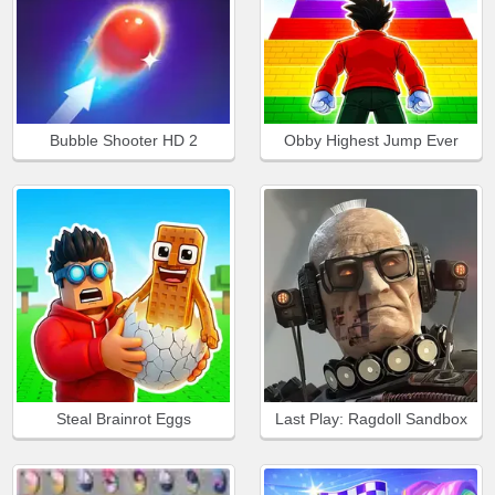
Bubble Shooter HD 2
Obby Highest Jump Ever
Steal Brainrot Eggs
Last Play: Ragdoll Sandbox