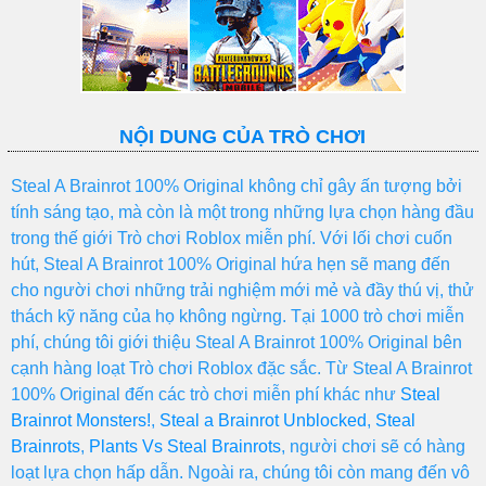
NỘI DUNG CỦA TRÒ CHƠI
Steal A Brainrot 100% Original không chỉ gây ấn tượng bởi
tính sáng tạo, mà còn là một trong những lựa chọn hàng đầu
trong thế giới Trò chơi Roblox miễn phí. Với lối chơi cuốn
hút, Steal A Brainrot 100% Original hứa hẹn sẽ mang đến
cho người chơi những trải nghiệm mới mẻ và đầy thú vị, thử
thách kỹ năng của họ không ngừng. Tại 1000 trò chơi miễn
phí, chúng tôi giới thiệu Steal A Brainrot 100% Original bên
cạnh hàng loạt Trò chơi Roblox đặc sắc. Từ Steal A Brainrot
100% Original đến các trò chơi miễn phí khác như
Steal
Brainrot Monsters!
,
Steal a Brainrot Unblocked
,
Steal
Brainrots
,
Plants Vs Steal Brainrots
, người chơi sẽ có hàng
loạt lựa chọn hấp dẫn. Ngoài ra, chúng tôi còn mang đến vô