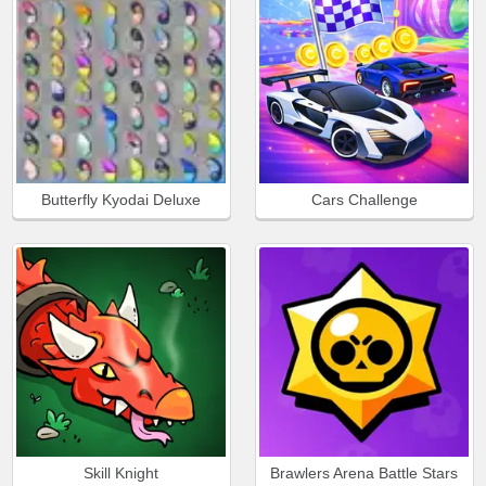
Butterfly Kyodai Deluxe
Cars Challenge
Skill Knight
Brawlers Arena Battle Stars