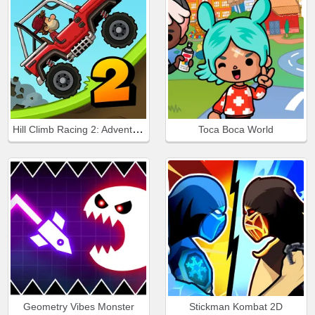
Hill Climb Racing 2: Adventure
Toca Boca World
Geometry Vibes Monster
Stickman Kombat 2D