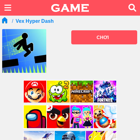
Vex Hyper Dash
CHƠI