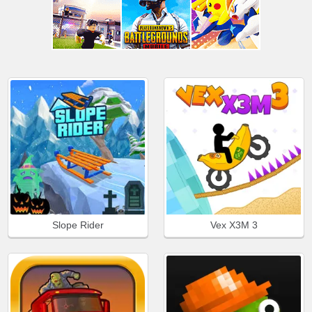
Slope Rider
Vex X3M 3