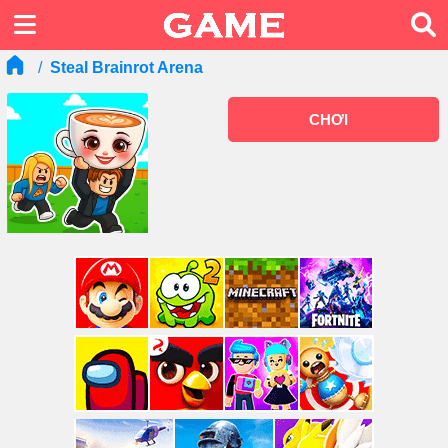
Steal Brainrot Arena
CHƠI