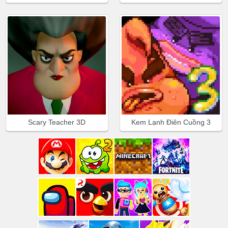
Scary Teacher 3D
Kem Lạnh Điên Cuồng 3