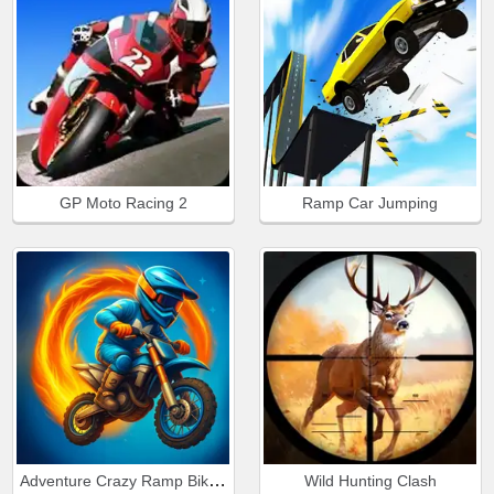
GP Moto Racing 2
Ramp Car Jumping
Adventure Crazy Ramp Bike Stunt
Wild Hunting Clash