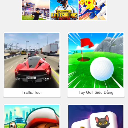
Traffic Tour
Tay Golf Siêu Đẳng