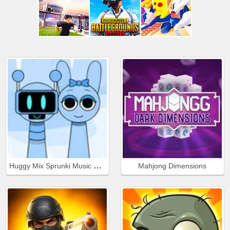
Huggy Mix Sprunki Music Box
Mahjong Dimensions