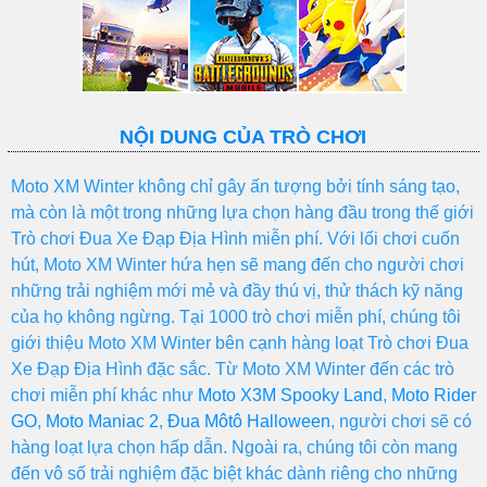
NỘI DUNG CỦA TRÒ CHƠI
Moto XM Winter không chỉ gây ấn tượng bởi tính sáng tạo,
mà còn là một trong những lựa chọn hàng đầu trong thế giới
Trò chơi Đua Xe Đạp Địa Hình miễn phí. Với lối chơi cuốn
hút, Moto XM Winter hứa hẹn sẽ mang đến cho người chơi
những trải nghiệm mới mẻ và đầy thú vị, thử thách kỹ năng
của họ không ngừng. Tại 1000 trò chơi miễn phí, chúng tôi
giới thiệu Moto XM Winter bên cạnh hàng loạt Trò chơi Đua
Xe Đạp Địa Hình đặc sắc. Từ Moto XM Winter đến các trò
chơi miễn phí khác như
Moto X3M Spooky Land
,
Moto Rider
GO
,
Moto Maniac 2
,
Đua Môtô Halloween
, người chơi sẽ có
hàng loạt lựa chọn hấp dẫn. Ngoài ra, chúng tôi còn mang
đến vô số trải nghiệm đặc biệt khác dành riêng cho những