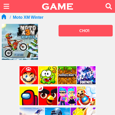
Moto XM Winter
CHƠI