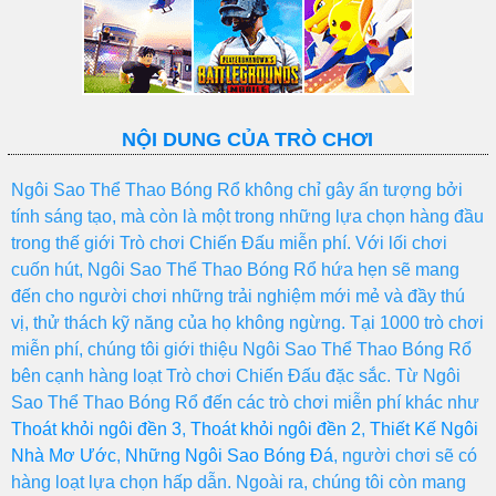
NỘI DUNG CỦA TRÒ CHƠI
Ngôi Sao Thể Thao Bóng Rổ không chỉ gây ấn tượng bởi
tính sáng tạo, mà còn là một trong những lựa chọn hàng đầu
trong thế giới Trò chơi Chiến Đấu miễn phí. Với lối chơi
cuốn hút, Ngôi Sao Thể Thao Bóng Rổ hứa hẹn sẽ mang
đến cho người chơi những trải nghiệm mới mẻ và đầy thú
vị, thử thách kỹ năng của họ không ngừng. Tại 1000 trò chơi
miễn phí, chúng tôi giới thiệu Ngôi Sao Thể Thao Bóng Rổ
bên cạnh hàng loạt Trò chơi Chiến Đấu đặc sắc. Từ Ngôi
Sao Thể Thao Bóng Rổ đến các trò chơi miễn phí khác như
Thoát khỏi ngôi đền 3
,
Thoát khỏi ngôi đền 2
,
Thiết Kế Ngôi
Nhà Mơ Ước
,
Những Ngôi Sao Bóng Đá
, người chơi sẽ có
hàng loạt lựa chọn hấp dẫn. Ngoài ra, chúng tôi còn mang