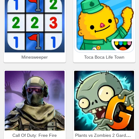
Minesweeper
Toca Boca Life Town
Plants vs Zombies 2 Gardendless
Call Of Duty: Free Fire