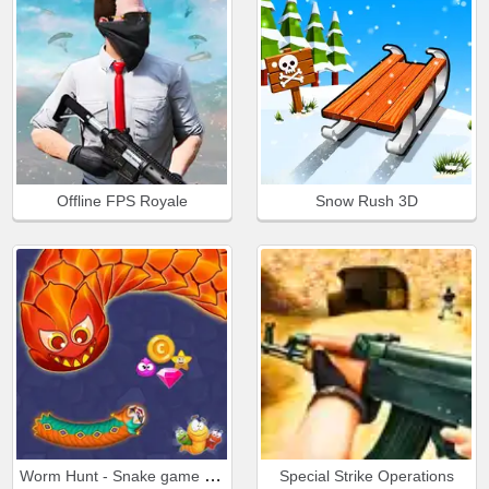
Offline FPS Royale
Snow Rush 3D
Worm Hunt - Snake game iO zone
Special Strike Operations