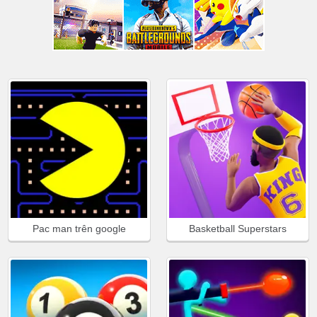
Pac man trên google
Basketball Superstars