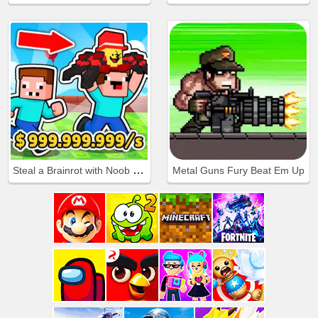
Steal a Brainrot with Noob and Pro!
Metal Guns Fury Beat Em Up