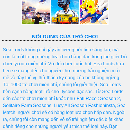
NỘI DUNG CỦA TRÒ CHƠI
Sea Lords không chỉ gây ấn tượng bởi tính sáng tạo, mà
còn là một trong những lựa chọn hàng đầu trong thế giới Trò
chơi tycoon miễn phí. Với lối chơi cuốn hút, Sea Lords hứa
hẹn sẽ mang đến cho người chơi những trải nghiệm mới
mẻ và đầy thú vị, thử thách kỹ năng của họ không ngừng.
Tại 1000 trò chơi miễn phí, chúng tôi giới thiệu Sea Lords
bên cạnh hàng loạt Trò chơi tycoon đặc sắc. Từ Sea Lords
đến các trò chơi miễn phí khác như
Fall Race : Season 2
,
Solitaire Farm Seasons
,
Lucy All Season Fashioninsta
,
Sea
Match
, người chơi sẽ có hàng loạt lựa chọn hấp dẫn. Ngoài
ra, chúng tôi còn mang đến vô số trải nghiệm đặc biệt khác
dành riêng cho những người yêu thích thể loại này. Bạn