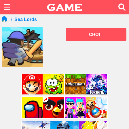
Sea Lords
CHƠI