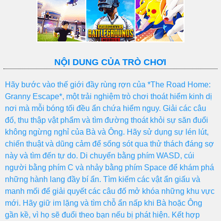
NỘI DUNG CỦA TRÒ CHƠI
Hãy bước vào thế giới đầy rùng rợn của *The Road Home:
Granny Escape*, một trải nghiệm trò chơi thoát hiểm kinh dị
nơi mà mỗi bóng tối đều ẩn chứa hiểm nguy. Giải các câu
đố, thu thập vật phẩm và tìm đường thoát khỏi sự săn đuổi
không ngừng nghỉ của Bà và Ông. Hãy sử dụng sự lén lút,
chiến thuật và dũng cảm để sống sót qua thử thách đáng sợ
này và tìm đến tự do. Di chuyển bằng phím WASD, cúi
người bằng phím C và nhảy bằng phím Space để khám phá
những hành lang đầy bí ẩn. Tìm kiếm các vật ẩn giấu và
manh mối để giải quyết các câu đố mở khóa những khu vực
mới. Hãy giữ im lặng và tìm chỗ ẩn nấp khi Bà hoặc Ông
gần kề, vì họ sẽ đuổi theo bạn nếu bị phát hiện. Kết hợp