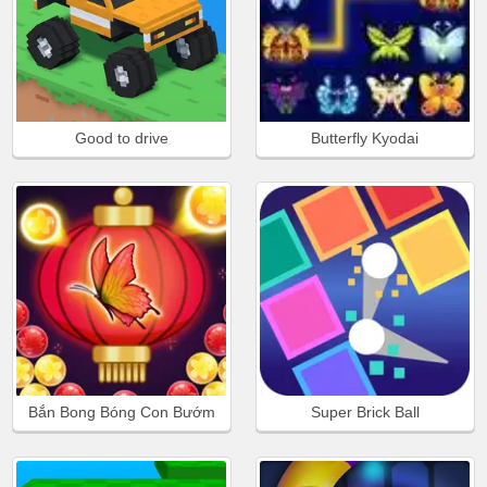
Good to drive
Butterfly Kyodai
Bắn Bong Bóng Con Bướm
Super Brick Ball