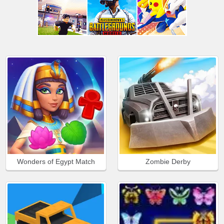
Wonders of Egypt Match
Zombie Derby