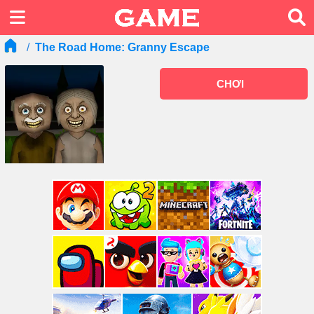
The Road Home: Granny Escape
CHƠI