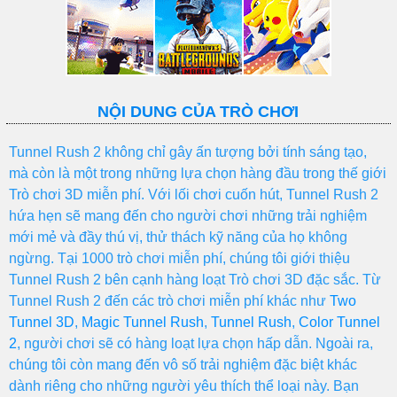
NỘI DUNG CỦA TRÒ CHƠI
Tunnel Rush 2 không chỉ gây ấn tượng bởi tính sáng tạo,
mà còn là một trong những lựa chọn hàng đầu trong thế giới
Trò chơi 3D miễn phí. Với lối chơi cuốn hút, Tunnel Rush 2
hứa hẹn sẽ mang đến cho người chơi những trải nghiệm
mới mẻ và đầy thú vị, thử thách kỹ năng của họ không
ngừng. Tại 1000 trò chơi miễn phí, chúng tôi giới thiệu
Tunnel Rush 2 bên cạnh hàng loạt Trò chơi 3D đặc sắc. Từ
Tunnel Rush 2 đến các trò chơi miễn phí khác như
Two
Tunnel 3D
,
Magic Tunnel Rush
,
Tunnel Rush
,
Color Tunnel
2
, người chơi sẽ có hàng loạt lựa chọn hấp dẫn. Ngoài ra,
chúng tôi còn mang đến vô số trải nghiệm đặc biệt khác
dành riêng cho những người yêu thích thể loại này. Bạn