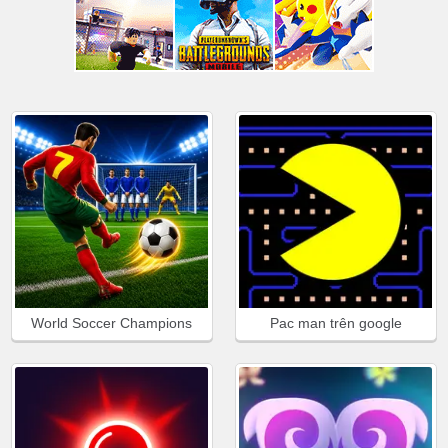
World Soccer Champions
Pac man trên google