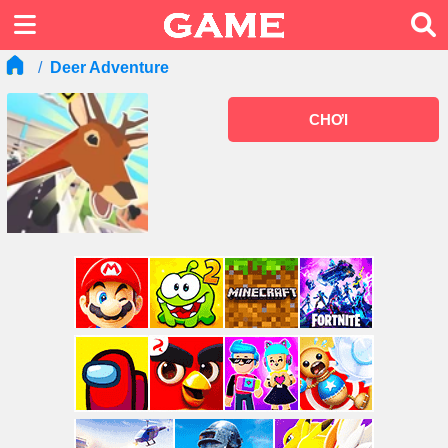
Deer Adventure
CHƠI