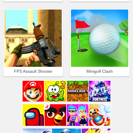
FPS Assault Shooter
Minigolf Clash