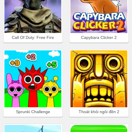
Call Of Duty: Free Fire
Capybara Clicker 2
Sprunki Challenge
Thoát khỏi ngôi đền 2