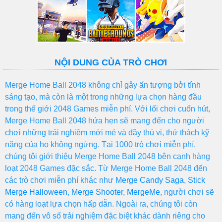
NỘI DUNG CỦA TRÒ CHƠI
Merge Home Ball 2048 không chỉ gây ấn tượng bởi tính
sáng tạo, mà còn là một trong những lựa chọn hàng đầu
trong thế giới 2048 Games miễn phí. Với lối chơi cuốn hút,
Merge Home Ball 2048 hứa hẹn sẽ mang đến cho người
chơi những trải nghiệm mới mẻ và đầy thú vị, thử thách kỹ
năng của họ không ngừng. Tại 1000 trò chơi miễn phí,
chúng tôi giới thiệu Merge Home Ball 2048 bên cạnh hàng
loạt 2048 Games đặc sắc. Từ Merge Home Ball 2048 đến
các trò chơi miễn phí khác như
Merge Candy Saga
,
Stick
Merge Halloween
,
Merge Shooter
,
MergeMe
, người chơi sẽ
có hàng loạt lựa chọn hấp dẫn. Ngoài ra, chúng tôi còn
mang đến vô số trải nghiệm đặc biệt khác dành riêng cho