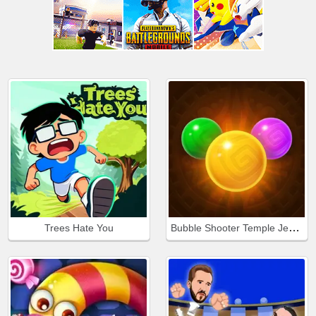
Bubble Shooter Temple Jewels
Trees Hate You