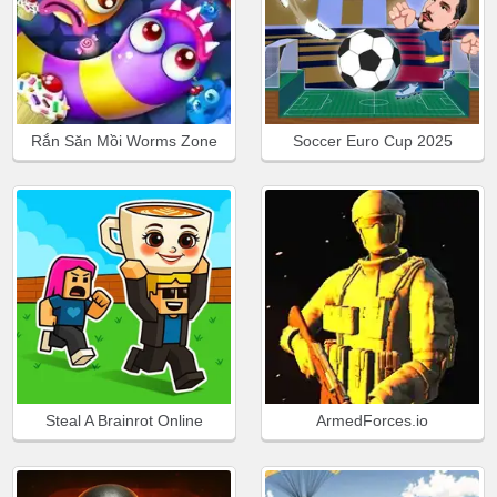
Rắn Săn Mồi Worms Zone
Soccer Euro Cup 2025
Steal A Brainrot Online
ArmedForces.io