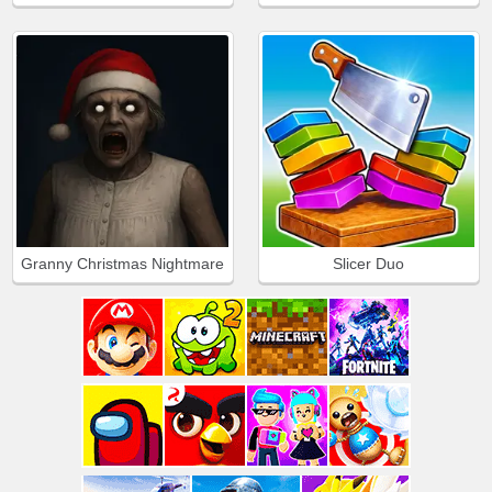
Granny Christmas Nightmare
Slicer Duo