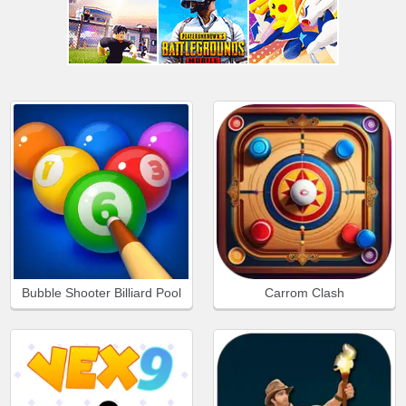
Bubble Shooter Billiard Pool
Carrom Clash